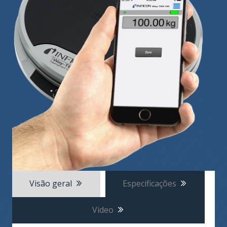
Visão geral
Especificações
Video